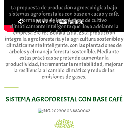
La propuesta de producción agroecológica bajo
sistemas agroforestales con base en cacao y café,
forma parte de las prácticas de cultivo
climáticamente inteligente que lleva adelante la
empresa Sicirec Bolivia Ltda. Esta producción
integra la agroforestería y la agricultura sostenible y
climáticamente inteligente, con las plantaciones de
árboles y el manejo forestal sostenible. Mediante
estas prácticas se pretende aumentar la
productividad, incrementar la rentabilidad, mejorar
la resiliencia al cambio climático y reducir las
emisiones de gases.
SISTEMA AGROFORESTAL CON BASE CAFÉ