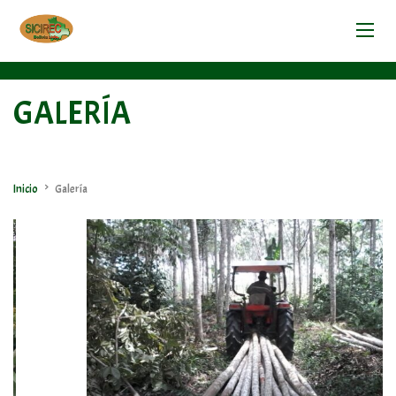
GALERÍA
>
Inicio
Galería